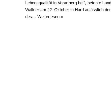
Lebensqualität in Vorarlberg bei“, betonte L
Wallner am 22. Oktober in Hard anlässlich de
des…
Weiterlesen »