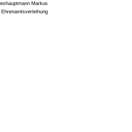
andeshauptmann Markus
r Ehrenamtsverleihung