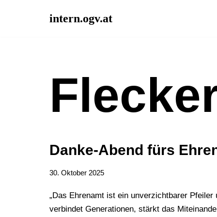
intern.ogv.at
Zum
Inhalt
springen
Flecke
Danke-Abend fürs Ehre
30. Oktober 2025
„Das Ehrenamt ist ein unverzichtbarer Pfeiler
verbindet Generationen, stärkt das Miteinande