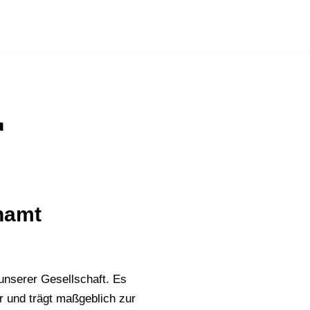
r
namt
 unserer Gesellschaft. Es
r und trägt maßgeblich zur